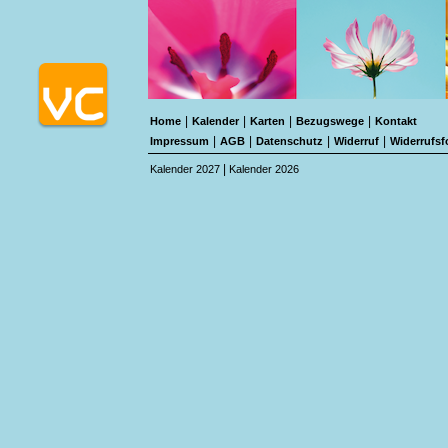
|
|
|
|
Home
Kalender
Karten
Bezugswege
Kontakt
|
|
|
|
Impressum
AGB
Datenschutz
Widerruf
Widerrufsf
|
Kalender 2027
Kalender 2026