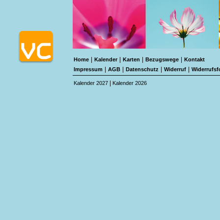
|
|
|
|
Home
Kalender
Karten
Bezugswege
Kontakt
|
|
|
|
Impressum
AGB
Datenschutz
Widerruf
Widerrufsf
|
Kalender 2027
Kalender 2026