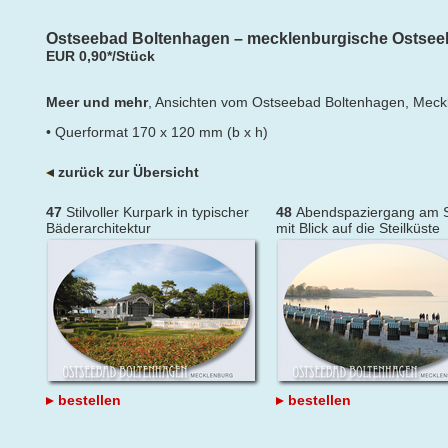
Ostseebad Boltenhagen – mecklenburgische Ostsee
EUR 0,90*/Stück
Meer und mehr
, Ansichten vom Ostseebad Boltenhagen, Meck
• Querformat 170 x 120 mm (b x h)
zurück zur Übersicht
47
Stilvoller Kurpark in typischer
48
Abendspaziergang am S
Bäderarchitektur
mit Blick auf die Steilküste
bestellen
bestellen